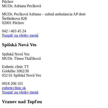
Púchov
MUDr. Adriana Pecíková
MUDr. Pecíková Adriana – zubná ambulancia AP dent
Štefánikova 828
02001 Púchov
042 / 463 45 24
Naspäť na všetky mestá
Spišská Nová Ves
Spišská Nová Ves
MUDr. Tímea Tkáčiková
Esthetic clinic TT
Gorkého 1062/30
052 01 Spišská Nová Ves
0918 206 101
estheticclinic.sk
Naspäť na všetky mestá
Vranov nad Topľou