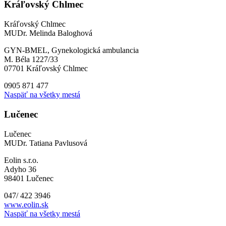
Kráľovský Chlmec
Kráľovský Chlmec
MUDr. Melinda Baloghová
GYN-BMEL, Gynekologická ambulancia
M. Béla 1227/33
07701 Kráľovský Chlmec
0905 871 477
Naspäť na všetky mestá
Lučenec
Lučenec
MUDr. Tatiana Pavlusová
Eolin s.r.o.
Adyho 36
98401 Lučenec
047/ 422 3946
www.eolin.sk
Naspäť na všetky mestá