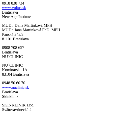
0918 838 734
www.vultus.sk
Bratislava
New Age Institute
MUDr. Dana Martinková MPH
MUDr. Jana Martinková PhD. MPH
Panská 242/2
81101 Bratislava
0908 708 657
Bratislava
NU’CLINIC
NU´CLINIC
Kominárska 1A
83104 Bratislava
0948 50 60 70
www.nuclinic.sk
Bratislava
Skinklinik
SKINKLINIK s.r.o.
Svätovavrinecká 2