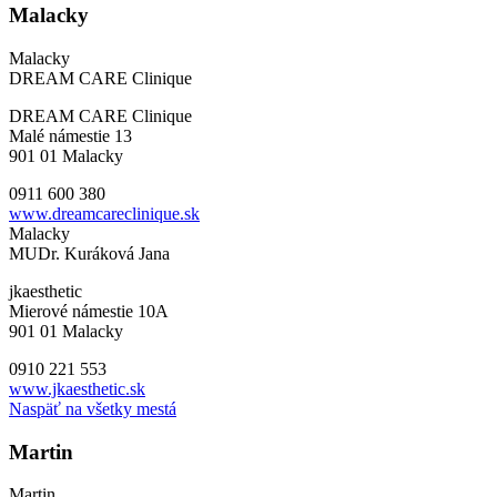
Malacky
Malacky
DREAM CARE Clinique
DREAM CARE Clinique
Malé námestie 13
901 01 Malacky
0911 600 380
www.dreamcareclinique.sk
Malacky
MUDr. Kuráková Jana
jkaesthetic
Mierové námestie 10A
901 01 Malacky
0910 221 553
www.jkaesthetic.sk
Naspäť na všetky mestá
Martin
Martin