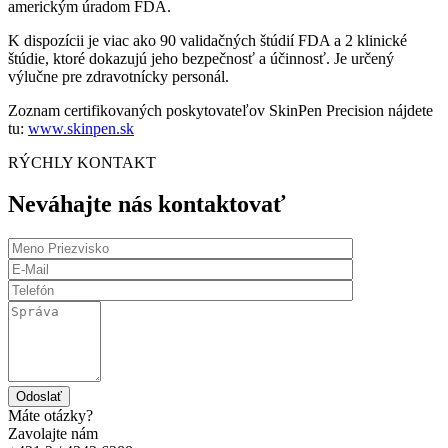
americkým úradom FDA.
K dispozícii je viac ako 90 validačných štúdií FDA a 2 klinické
štúdie, ktoré dokazujú jeho bezpečnosť a účinnosť. Je určený
výlučne pre zdravotnícky personál.
Zoznam certifikovaných poskytovateľov SkinPen Precision nájdete
tu:
www.skinpen.sk
RÝCHLY KONTAKT
Neváhajte nás kontaktovať
Odoslať
Máte otázky?
Zavolajte nám