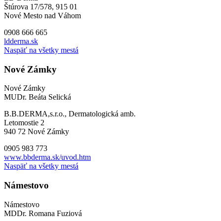
Štúrova 17/578, 915 01
Nové Mesto nad Váhom
0908 666 665
ldderma.sk
Naspäť na všetky mestá
Nové Zámky
Nové Zámky
MUDr. Beáta Selická
B.B.DERMA,s.r.o., Dermatologická amb.
Letomostie 2
940 72 Nové Zámky
0905 983 773
www.bbderma.sk/uvod.htm
Naspäť na všetky mestá
Námestovo
Námestovo
MDDr. Romana Fuziová