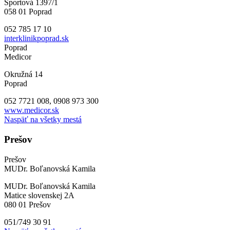
Športová 1397/1
058 01 Poprad
052 785 17 10
interklinikpoprad.sk
Poprad
Medicor
Okružná 14
Poprad
052 7721 008, 0908 973 300
www.medicor.sk
Naspäť na všetky mestá
Prešov
Prešov
MUDr. Boľanovská Kamila
MUDr. Boľanovská Kamila
Matice slovenskej 2A
080 01 Prešov
051/749 30 91